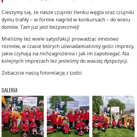
Cieszymy się, że nasze czujniki tlenku węgla oraz czujniki
dymu trafiły – w formie nagród w konkursach – do wielu
domów. Tam już jest bezpieczniej!
Mieliśmy też wiele satysfakcji prowadząc mnóstwo
rozmów, w czasie których uświadamialiśmy gości imprezy,
jakie czyhają na nichzagrożenia i jak im zapobiegać. Na
kolejnych imprezach też jesteśmy do waszej dyspozycji.
Zobaczcie naszą fotorelację z Łodzi.
GALERIA