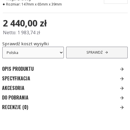
Rozmiar:
147mm x 65mm x 39mm
2 440,00 zł
Netto: 1 983,74 zł
Sprawdź
koszt wysyłki
SPRAWDŹ
OPIS PRODUKTU
SPECYFIKACJA
AKCESORIA
DO POBRANIA
RECENZJE (0)