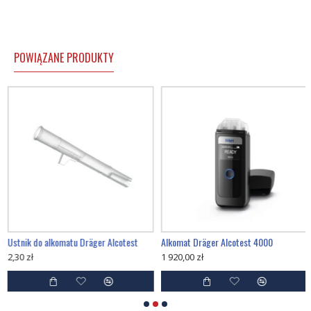
POWIĄZANE PRODUKTY
Ustnik do alkomatu Dräger Alcotest
Alkomat Dräger Alcotest 4000
2,30 zł
1 920,00 zł