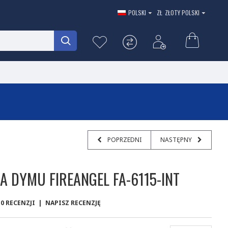
POLSKI
ZŁ
ZŁOTY POLSKI
POPRZEDNI
NASTĘPNY
A DYMU FIREANGEL FA-6115-INT
0 RECENZJI
|
NAPISZ RECENZJĘ