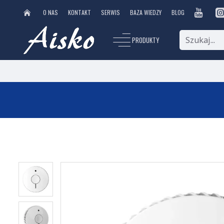
O NAS
KONTAKT
SERWIS
BAZA WIEDZY
BLOG
PRODUKTY