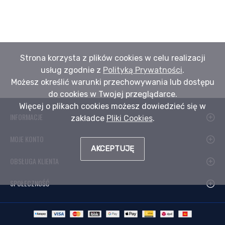
Strona korzysta z plików cookies w celu realizacji
usług zgodnie z
Polityką Prywatności
.
Możesz określić warunki przechowywania lub dostępu
do cookies w Twojej przeglądarce.
Więcej o plikach cookies możesz dowiedzieć się w
INFORMACJE
zakładce
Pliki Cookies
.
MOJE KONTO
AKCEPTUJĘ
OBSŁUGA KLIENTA
SPOŁECZNOŚĆ