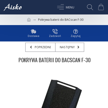
Pokrywa baterii do BACscan F-30
Dostawa
Zadzwoń
Zapytaj
POPRZEDNI
NASTĘPNY
POKRYWA BATERII DO BACSCAN F-30