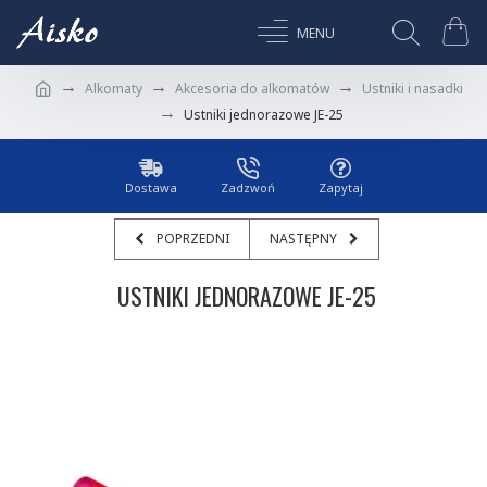
Alkomaty
Akcesoria do alkomatów
Ustniki i nasadki
Ustniki jednorazowe JE-25
Dostawa
Zadzwoń
Zapytaj
POPRZEDNI
NASTĘPNY
USTNIKI JEDNORAZOWE JE-25