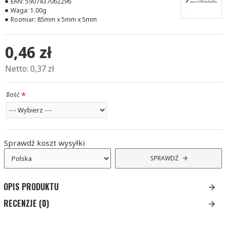
EAN:
5907437062296
Waga:
1.00g
Rozmiar:
85mm x 5mm x 5mm
0,46 zł
Netto: 0,37 zł
Ilość
Sprawdź
koszt wysyłki
SPRAWDŹ
OPIS PRODUKTU
RECENZJE (0)