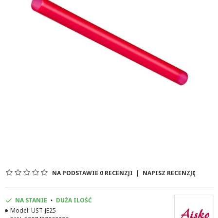
NA PODSTAWIE 0 RECENZJI
|
NAPISZ RECENZJĘ
NA STANIE
DUŻA ILOŚĆ
Model:
UST-JE25